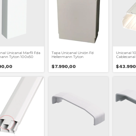
nal Unicanal Marfil Fda
Tapa Unicanal Unión Fd
Unicanal 
mann Tyton 100x50
Hellermann Tyton
Cablecanal
Hellermann
90,00
$7.990,00
$43.990