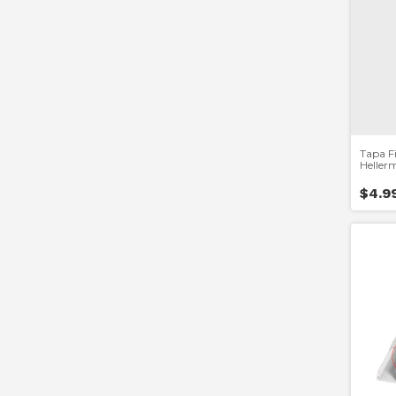
Tapa Fi
Heller
$4.9