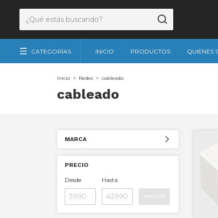
CATEGORÍAS
INICIO
PRODUCTOS
QUIENES
Inicio
>
Redes
>
cableado
cableado
MARCA
PRECIO
Desde
Hasta
APLICAR