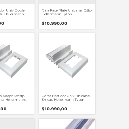
dor Univ Doble
Caja Face Plate Unicanal Cdfp
du Hellermann
Hellermann Tyton
00
$10.990,00
o Adapt Smsfp
Porta Bastidor Univ Unicanal
nal Hellermann
Smsau Hellermann Tyton
,00
$10.990,00