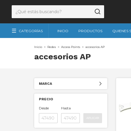
CATEGORÍAS
INICIO
PRODUCTOS
QUIENES
Inicio
>
Redes
>
Access Points
>
accesorios AP
accesorios AP
MARCA
PRECIO
Desde
Hasta
APLICAR