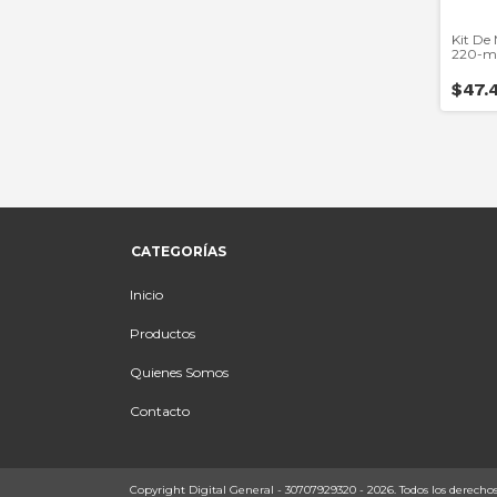
Kit De
220-m
$47.
CATEGORÍAS
Inicio
Productos
Quienes Somos
Contacto
Copyright Digital General - 30707929320 - 2026. Todos los derechos