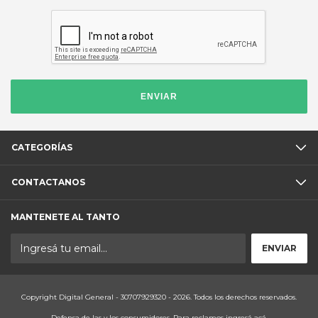
ENVIAR
CATEGORÍAS
CONTACTANOS
MANTENETE AL TANTO
Copyright Digital General - 30707929320 - 2026. Todos los derechos reservados.
Defensa de las y los consumidores. Para reclamos
ingresá acá.