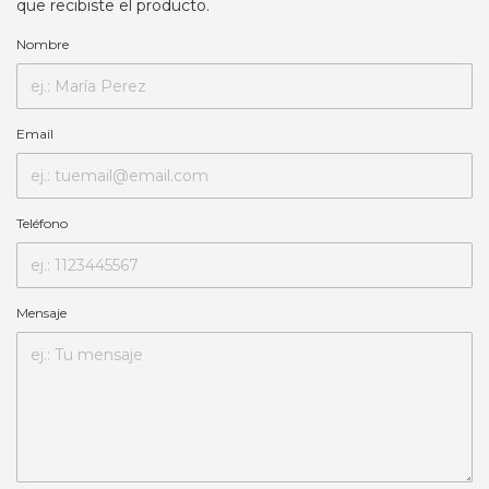
que recibiste el producto.
Nombre
Email
Teléfono
Mensaje