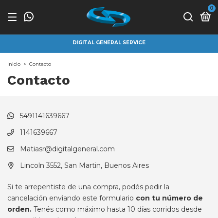
0
DIGITAL GENERAL SERVICE
Inicio
>
Contacto
Contacto
5491141639667
1141639667
Matiasr@digitalgeneral.com
Lincoln 3552, San Martin, Buenos Aires
Si te arrepentiste de una compra, podés pedir la
cancelación enviando este formulario
con tu número de
orden.
Tenés como máximo hasta 10 días corridos desde