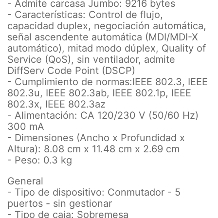
- Admite carcasa Jumbo: 9216 bytes
- Características: Control de flujo,
capacidad duplex, negociación automática,
señal ascendente automática (MDI/MDI-X
automático), mitad modo dúplex, Quality of
Service (QoS), sin ventilador, admite
DiffServ Code Point (DSCP)
- Cumplimiento de normas:IEEE 802.3, IEEE
802.3u, IEEE 802.3ab, IEEE 802.1p, IEEE
802.3x, IEEE 802.3az
- Alimentación: CA 120/230 V (50/60 Hz)
300 mA
- Dimensiones (Ancho x Profundidad x
Altura): 8.08 cm x 11.48 cm x 2.69 cm
- Peso: 0.3 kg
General
- Tipo de dispositivo: Conmutador - 5
puertos - sin gestionar
- Tipo de caja: Sobremesa