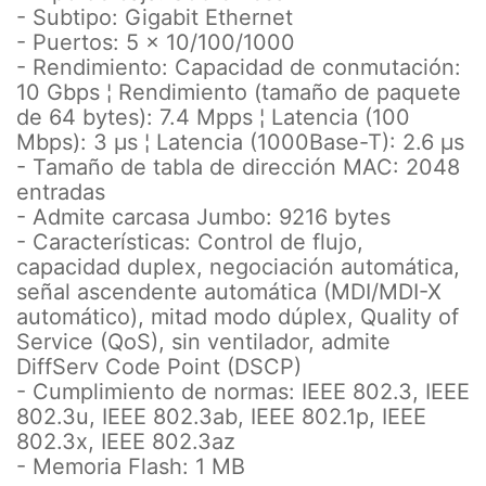
- Subtipo: Gigabit Ethernet
- Puertos: 5 x 10/100/1000
- Rendimiento: Capacidad de conmutación:
10 Gbps ¦ Rendimiento (tamaño de paquete
de 64 bytes): 7.4 Mpps ¦ Latencia (100
Mbps): 3 µs ¦ Latencia (1000Base-T): 2.6 µs
- Tamaño de tabla de dirección MAC: 2048
entradas
- Admite carcasa Jumbo: 9216 bytes
- Características: Control de flujo,
capacidad duplex, negociación automática,
señal ascendente automática (MDI/MDI-X
automático), mitad modo dúplex, Quality of
Service (QoS), sin ventilador, admite
DiffServ Code Point (DSCP)
- Cumplimiento de normas: IEEE 802.3, IEEE
802.3u, IEEE 802.3ab, IEEE 802.1p, IEEE
802.3x, IEEE 802.3az
- Memoria Flash: 1 MB