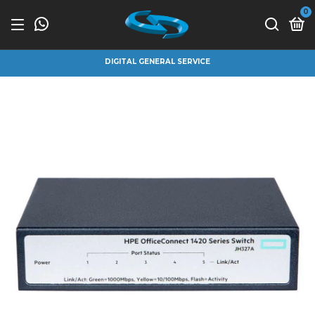
0
DIGITAL GENERAL SERVICE