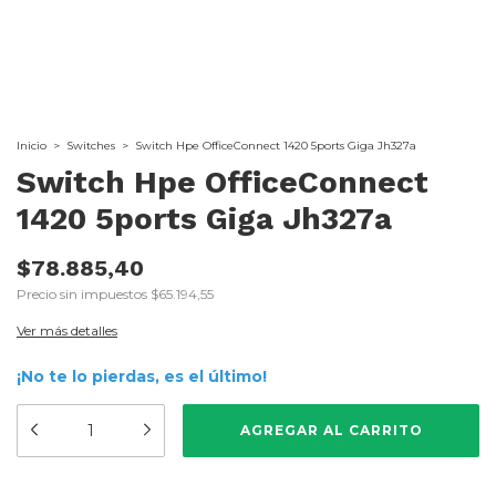
Inicio
>
Switches
>
Switch Hpe OfficeConnect 1420 5ports Giga Jh327a
Switch Hpe OfficeConnect
1420 5ports Giga Jh327a
$78.885,40
Precio sin impuestos
$65.194,55
Ver más detalles
¡No te lo pierdas, es el último!