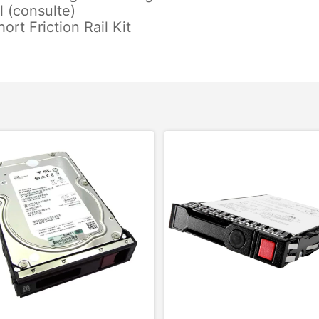
 (consulte)
rt Friction Rail Kit