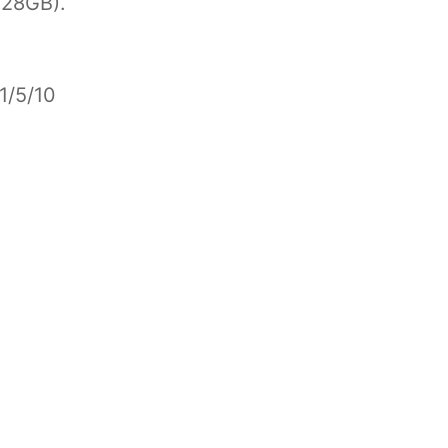
128GB).
1/5/10