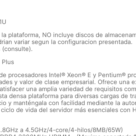
 1U
e la plataforma, NO incluye discos de almacena
drian variar segun la configuracion presentada.
 (consulte).
 Plus
de procesadores Intel® Xeon® E y Pentium® pr
des y valor de clase empresarial. Ofrece una 
satisfacer una amplia variedad de requisitos com
ta densa plataforma para diversas cargas de tr
cio y manténgala con facilidad mediante la aut
 ciclo de vida del servidor más esenciales con 
(2.8GHz a 4.5GHz/4-core/4-hilos/8MB/65W)