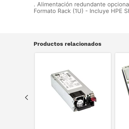
. Alimentación redundante opcional
Formato Rack (1U) - Incluye HPE Sho
Productos relacionados