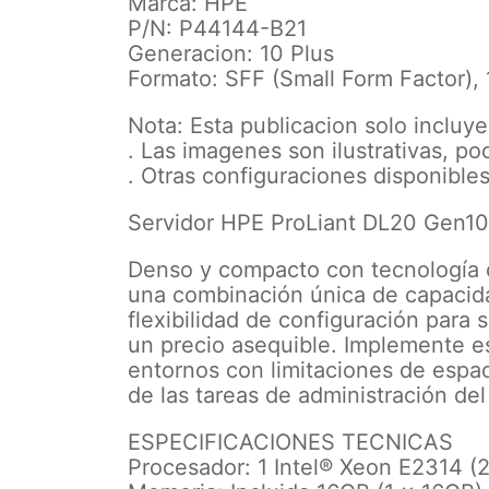
Marca: HPE
P/N: P44144-B21
Generacion: 10 Plus
Formato: SFF (Small Form Factor),
Nota: Esta publicacion solo incluy
. Las imagenes son ilustrativas, po
. Otras configuraciones disponibles
Servidor HPE ProLiant DL20 Gen10
Denso y compacto con tecnología 
una combinación única de capacida
flexibilidad de configuración para 
un precio asequible. Implemente es
entornos con limitaciones de espa
de las tareas de administración del
ESPECIFICACIONES TECNICAS
Procesador: 1 Intel® Xeon E2314 