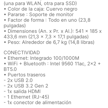
(una para WLAN, otra para SSD)
• Color de la caja: Cuervo negro
• Pararse : Soporte de monitor
• Factor de forma : Todo en uno (23,8
pulgadas)
• Dimensiones (An. x Pr. x Al.): 541 x 185 x
433,6 mm (21,3 x 7,3 x 17,1 pulgadas)
• Peso: Alrededor de 6,7 kg (14,8 libras)
CONECTIVIDAD
• Ethernet: Integrado 100/1000M
• WiFi + Bluetooth : Intel 9560 11ac, 2x2 +
BT5.0
• Puertos traseros
- 2x USB 2.0
- 2x USB 3.2 Gen 2
- 1x salida HDMI
- 1 Ethernet (RJ-45)
- 1x conector de alimentación