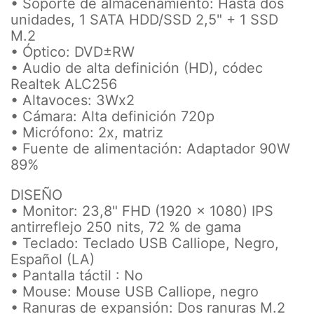
• Soporte de almacenamiento: Hasta dos
unidades, 1 SATA HDD/SSD 2,5" + 1 SSD
M.2
• Óptico: DVD±RW
• Audio de alta definición (HD), códec
Realtek ALC256
• Altavoces: 3Wx2
• Cámara: Alta definición 720p
• Micrófono: 2x, matriz
• Fuente de alimentación: Adaptador 90W
89%
DISEÑO
• Monitor: 23,8" FHD (1920 x 1080) IPS
antirreflejo 250 nits, 72 % de gama
• Teclado: Teclado USB Calliope, Negro,
Español (LA)
• Pantalla táctil : No
• Mouse: Mouse USB Calliope, negro
• Ranuras de expansión: Dos ranuras M.2