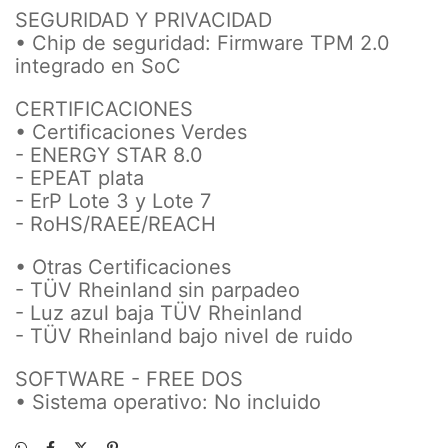
SEGURIDAD Y PRIVACIDAD
• Chip de seguridad: Firmware TPM 2.0
integrado en SoC
CERTIFICACIONES
• Certificaciones Verdes
- ENERGY STAR 8.0
- EPEAT plata
- ErP Lote 3 y Lote 7
- RoHS/RAEE/REACH
• Otras Certificaciones
- TÜV Rheinland sin parpadeo
- Luz azul baja TÜV Rheinland
- TÜV Rheinland bajo nivel de ruido
SOFTWARE - FREE DOS
• Sistema operativo: No incluido